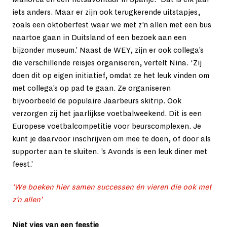
iets anders. Maar er zijn ook terugkerende uitstapjes, 
zoals een oktoberfest waar we met z’n allen met een bus 
naartoe gaan in Duitsland of een bezoek aan een 
bijzonder museum.’ Naast de WEY, zijn er ook collega’s 
die verschillende reisjes organiseren, vertelt Nina. ‘Zij 
doen dit op eigen initiatief, omdat ze het leuk vinden om 
met collega’s op pad te gaan. Ze organiseren 
bijvoorbeeld de populaire Jaarbeurs skitrip. Ook 
verzorgen zij het jaarlijkse voetbalweekend. Dit is een 
Europese voetbalcompetitie voor beurscomplexen. Je 
kunt je daarvoor inschrijven om mee te doen, of door als 
supporter aan te sluiten. ’s Avonds is een leuk diner met 
feest.’ 
‘We boeken hier samen successen én vieren die ook met 
z’n allen’
Niet vies van een feestje