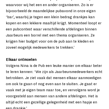
waarvoor wij het een en ander organiseren. Zo is er 
bijvoorbeeld de maandelijkse pubavond in onze eigen 
‘bar’, waarbij je tegen een klein bedrag drankjes kan 
kopen en een lekkere maaltijd krijgt. Momenteel loopt er 
een pubcontest waar verschillende afdelingen binnen 
Jaarbeurs een borrel met een thema organiseren. Ze 
krijgen hier budget voor om de pub aan te kleden en 
zoveel mogelijk medewerkers te trekken.’ 

Elkaar ontmoeten 
Volgens Nina is de Pub een leuke manier om elkaar beter 
te leren kennen: ‘We zijn als Jaarbeursmedewerkers echt 
betrokken. Je ziet vaak dat mensen elkaar aanmoedigen 
om ook te gaan of nog even aan te sluiten. Je gaat er 
vaak met je eigen team naar toe, en vervolgens word je 
voorgesteld aan mensen van andere afdelingen. Het is 
altijd echt een gezellige gelegenheid met een hapje en 
een drankje.’ 
