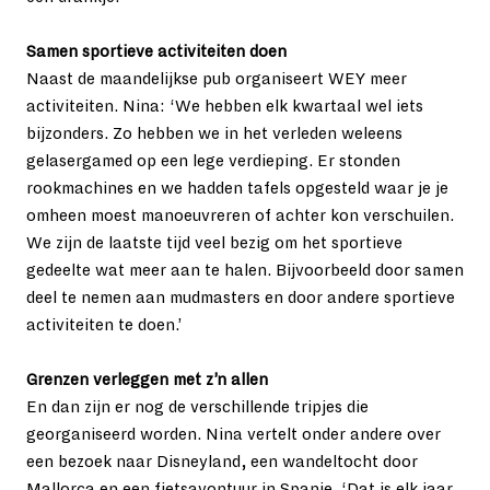
Samen sportieve activiteiten doen
Naast de maandelijkse pub organiseert WEY meer 
activiteiten. Nina: ‘We hebben elk kwartaal wel iets 
bijzonders. Zo hebben we in het verleden weleens 
gelasergamed op een lege verdieping. Er stonden 
rookmachines en we hadden tafels opgesteld waar je je 
omheen moest manoeuvreren of achter kon verschuilen. 
We zijn de laatste tijd veel bezig om het sportieve 
gedeelte wat meer aan te halen. Bijvoorbeeld door samen 
deel te nemen aan mudmasters en door andere sportieve 
activiteiten te doen.’

Grenzen verleggen met z’n allen
En dan zijn er nog de verschillende tripjes die 
georganiseerd worden. Nina vertelt onder andere over 
een bezoek naar Disneyland, een wandeltocht door 
Mallorca en een fietsavontuur in Spanje. ‘Dat is elk jaar 