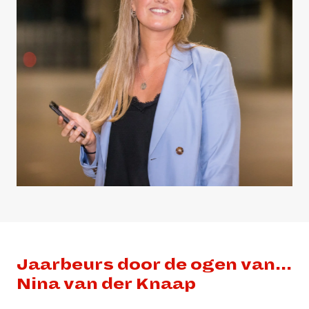
Jaarbeurs door de ogen van...  
Nina van der Knaap