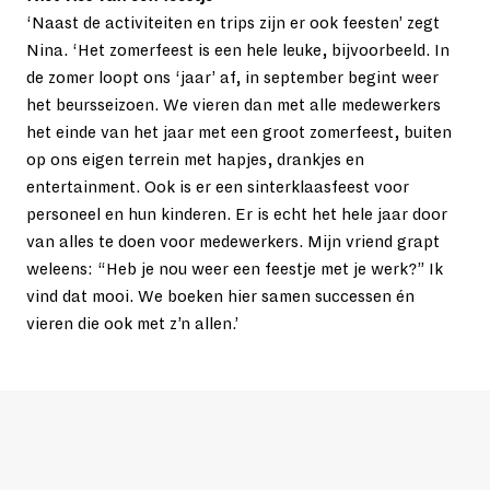
‘Naast de activiteiten en trips zijn er ook feesten’ zegt 
Nina. ‘Het zomerfeest is een hele leuke, bijvoorbeeld. In 
de zomer loopt ons ‘jaar’ af, in september begint weer 
het beursseizoen. We vieren dan met alle medewerkers 
het einde van het jaar met een groot zomerfeest, buiten 
op ons eigen terrein met hapjes, drankjes en 
entertainment. Ook is er een sinterklaasfeest voor 
personeel en hun kinderen. Er is echt het hele jaar door 
van alles te doen voor medewerkers. Mijn vriend grapt 
weleens: “Heb je nou weer een feestje met je werk?” Ik 
vind dat mooi. We boeken hier samen successen én 
vieren die ook met z’n allen.’ 