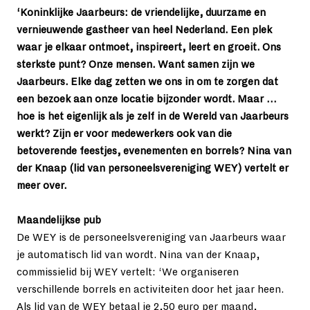
‘Koninklijke Jaarbeurs: de vriendelijke, duurzame en 
vernieuwende gastheer van heel Nederland. Een plek 
waar je elkaar ontmoet, inspireert, leert en groeit. Ons 
sterkste punt? Onze mensen. Want samen zijn we 
Jaarbeurs. Elke dag zetten we ons in om te zorgen dat 
een bezoek aan onze locatie bijzonder wordt. Maar … 
hoe is het eigenlijk als je zelf in de Wereld van Jaarbeurs 
werkt? Zijn er voor medewerkers ook van die 
betoverende feestjes, evenementen en borrels? Nina van 
der Knaap (lid van personeelsvereniging WEY) vertelt er 
meer over.  

Maandelijkse pub 
De WEY is de personeelsvereniging van Jaarbeurs waar 
je automatisch lid van wordt. Nina van der Knaap, 
commissielid bij WEY vertelt: ‘We organiseren 
verschillende borrels en activiteiten door het jaar heen. 
Als lid van de WEY betaal je 2,50 euro per maand, 