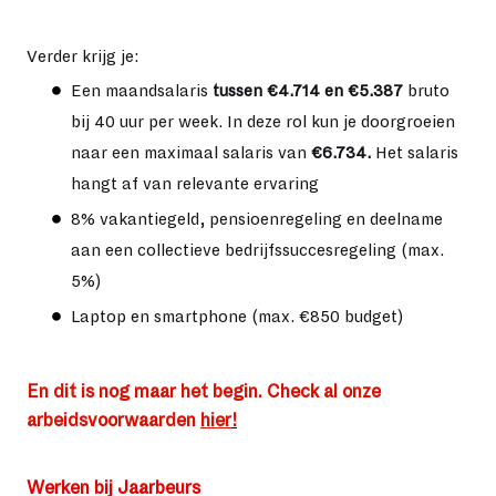
Verder krijg je:
Een maandsalaris
tussen €4.714 en €5.387
bruto
bij 40 uur per week. In deze rol kun je doorgroeien
naar een maximaal salaris van
€6.734.
Het salaris
hangt af van relevante ervaring
8% vakantiegeld, pensioenregeling en deelname
aan een collectieve bedrijfssuccesregeling (max.
5%)
Laptop en smartphone (max. €850 budget)
En dit is nog maar het begin. Check al onze
arbeidsvoorwaarden
hier
!
Werken bij Jaarbeurs